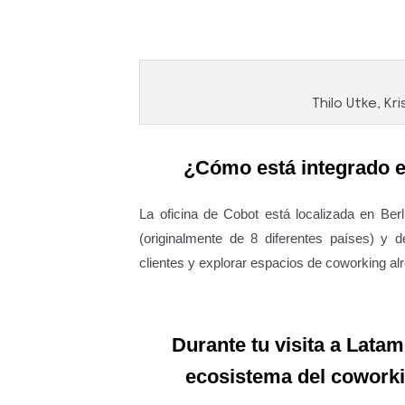
Thilo Utke, Kr
¿Cómo está integrado e
La oficina de Cobot está localizada en Ber
(originalmente de 8 diferentes países) y 
clientes y explorar espacios de coworking a
Durante tu visita a Lat
ecosistema del coworkin