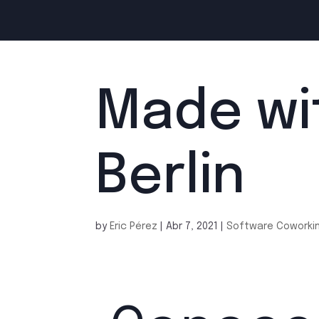
Made wit
Berlin
by
Eric Pérez
|
Abr 7, 2021
|
Software Coworki