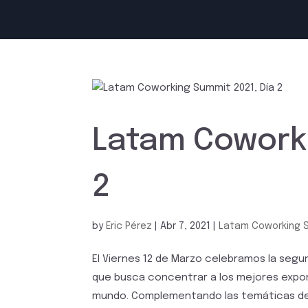
Latam Coworki
2
by
Eric Pérez
|
Abr 7, 2021
|
Latam Coworking 
El Viernes 12 de Marzo celebramos la segu
que busca concentrar a los mejores expone
mundo. Complementando las temáticas del d