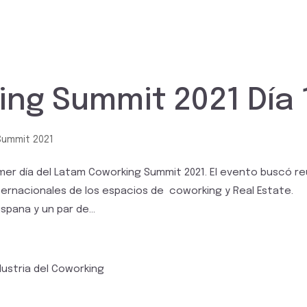
ng Summit 2021 Día 
Summit 2021
imer día del Latam Coworking Summit 2021. El evento buscó re
ternacionales de los espacios de coworking y Real Estate.
pana y un par de...