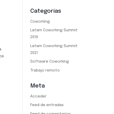
Categorías
Coworking
Latam Coworking Summit
2019
Latam Coworking Summit
a
2021
jos
Software Coworking
Trabajo remoto
Meta
Acceder
Feed de entradas
Feed de comentarios