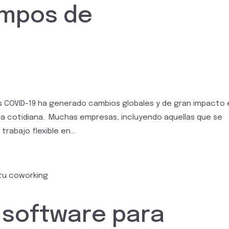
empos de
s COVID-19 ha generado cambios globales y de gran impacto 
da cotidiana. Muchas empresas, incluyendo aquellas que se
rabajo flexible en...
 software para