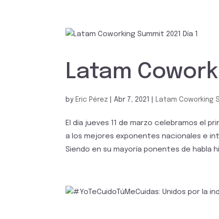
Latam Coworki
by
Eric Pérez
|
Abr 7, 2021
|
Latam Coworking 
El día jueves 11 de marzo celebramos el pr
a los mejores exponentes nacionales e in
Siendo en su mayoría ponentes de habla his