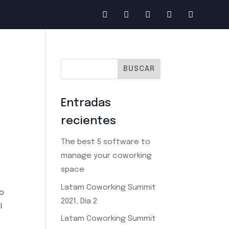
Entradas
recientes
The best 5 software to
manage your coworking
space
Latam Coworking Summit
to
2021, Día 2
l
Latam Coworking Summit