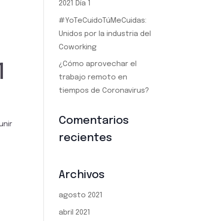
2021 Día 1
#YoTeCuidoTúMeCuidas:
Unidos por la industria del
Coworking
¿Cómo aprovechar el
1
trabajo remoto en
tiempos de Coronavirus?
Comentarios
unir
recientes
Archivos
agosto 2021
abril 2021