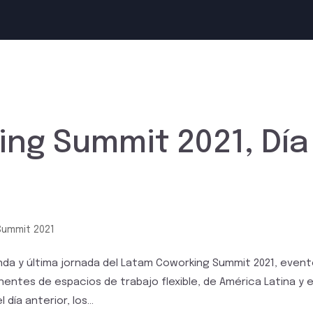
ng Summit 2021, Día
Summit 2021
nda y última jornada del Latam Coworking Summit 2021, even
ntes de espacios de trabajo flexible, de América Latina y e
ía anterior, los...