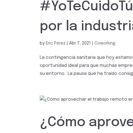
#YoTeCuidoTú
por la industr
by
Eric Pérez
|
Abr 7, 2021
|
Coworking
La contingencia sanitaria que hoy estamos
oportunidad ideal para que muchas empresa
su entorno. La pausa que ha traído consigo
¿Cómo aprovec