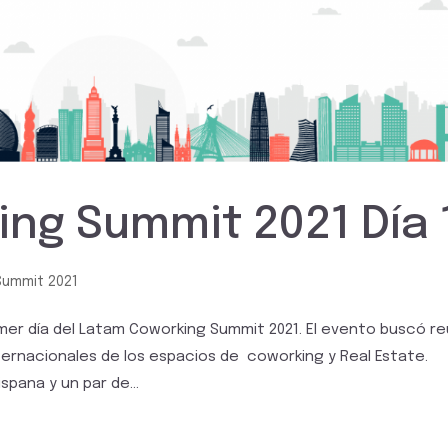
ng Summit 2021 Día 
Summit 2021
imer día del Latam Coworking Summit 2021. El evento buscó re
ternacionales de los espacios de coworking y Real Estate.
pana y un par de...