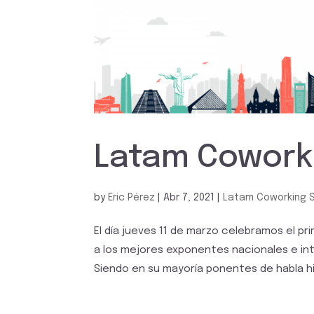
Latam Coworki
by
Eric Pérez
|
Abr 7, 2021
|
Latam Coworking 
El día jueves 11 de marzo celebramos el pr
a los mejores exponentes nacionales e in
Siendo en su mayoría ponentes de habla his