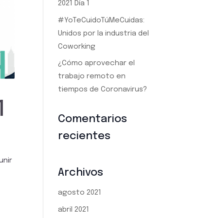
2021 Día 1
#YoTeCuidoTúMeCuidas:
Unidos por la industria del
Coworking
¿Cómo aprovechar el
trabajo remoto en
tiempos de Coronavirus?
1
Comentarios
recientes
unir
Archivos
agosto 2021
abril 2021